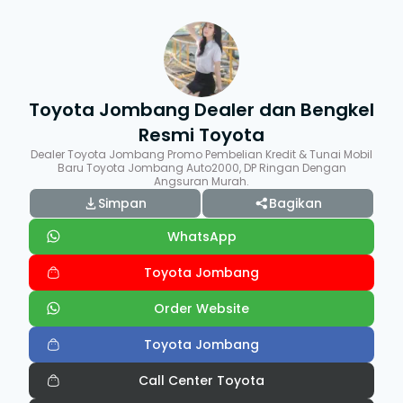
Toyota Jombang Dealer dan Bengkel
Resmi Toyota
Dealer Toyota Jombang Promo Pembelian Kredit & Tunai Mobil
Baru Toyota Jombang Auto2000, DP Ringan Dengan
Angsuran Murah.
Simpan
Bagikan
WhatsApp
Toyota Jombang
Order Website
Toyota Jombang
Call Center Toyota