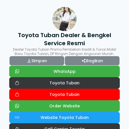
Toyota Tuban Dealer & Bengkel
Service Resmi
Dealer Toyota Tuban Promo Pembelian Kredit & Tunai Mobil
Baru Toyota Tuban, DP Ringan Dengan Angsuran Murah.
Simpan
Bagikan
WhatsApp
Toyota Tuban
Toyota Tuban
Order Website
Website Toyota Tuban